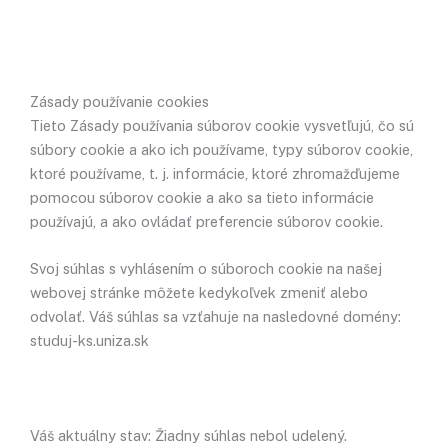
Preskočiť
na
obsah
Zásady používanie cookies
Tieto Zásady používania súborov cookie vysvetľujú, čo sú
súbory cookie a ako ich používame, typy súborov cookie,
ktoré používame, t. j. informácie, ktoré zhromažďujeme
pomocou súborov cookie a ako sa tieto informácie
používajú, a ako ovládať preferencie súborov cookie.
Svoj súhlas s vyhlásením o súboroch cookie na našej
webovej stránke môžete kedykoľvek zmeniť alebo
odvolať. Váš súhlas sa vzťahuje na nasledovné domény:
studuj-ks.uniza.sk
Váš aktuálny stav: Žiadny súhlas nebol udelený.
Spravujte