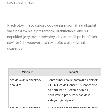
sociálnych médií.
Predvoľby: Tieto súbory cookie nám pomáhajú ukladať
vaše nastavenia a preferencie prehliadania, ako sú
napríklad jazykové predvoľby, aby ste mali pri budúcich
návštevách webovej stránky lepšiu a efektívnejšiu
skúsenosť.
COOKIE
POPIS
cookielawinfo-checkbox-
Tento súbor cookie nastavuje doplnok
analytics
GDPR Cookie Consent. Súbor cookie
sa používa na uloženie súhlasu
používateľa pre súbory cookie v
kategórii „Analytika“.
cookielawinfo-checkbox-
Súbor cookie je nastavený na základe