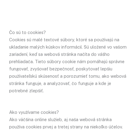
svoj súhlas.
Čo sú to cookies?
Cookies sú malé textové súbory, ktoré sa používajú na
ukladanie malých kúskov informácií. Sú uložené vo vašom
zariadení, keď sa webová stránka načíta do vášho
prehliadača. Tieto súbory cookie nám pomáhajú správne
fungovať, zvyšovať bezpečnosť, poskytovať lepšiu
používateľskú skúsenosť a porozumieť tomu, ako webová
stránka funguje, a analyzovať, čo funguje a kde je
potrebné zlepšiť.
Ako využívame cookies?
Ako väčšina online služieb, aj naša webová stránka
používa cookies prvej a tretej strany na niekoľko účelov.